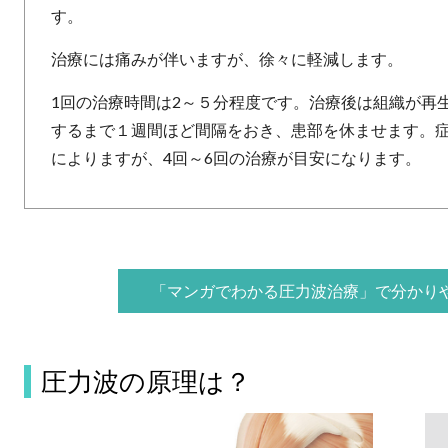
す。
治療には痛みが伴いますが、徐々に軽減します。
1回の治療時間は2～５分程度です。治療後は組織が再
するまで１週間ほど間隔をおき、患部を休ませます。
によりますが、4回～6回の治療が目安になります。
「マンガでわかる圧力波治療」で分かり
圧力波の原理は？