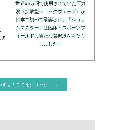
世界65カ国で使用されていた圧力
波（拡散型ショックウェーブ）が
日本で初めて承認され、「ショッ
クマスター」は臨床・スポーツフ
生
ィールドに新たな選択肢をもたら
症状
しました。
やすく！ここをクリック ⇒