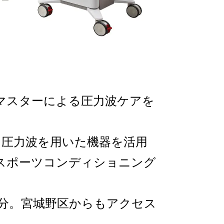
マスターによる圧力波ケアを
は、圧力波を用いた機器を活用
スポーツコンディショニング
6分。宮城野区からもアクセス