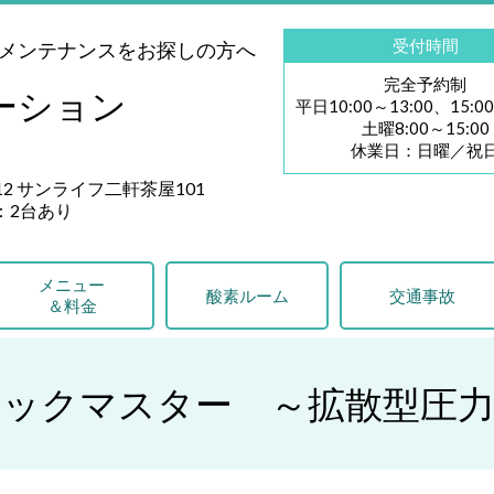
受付時間
メンテナンスをお探しの方へ
完全予約制
ゼーション
平日10:00～13:00、15:00
土曜8:00～15:00
休業日：日曜／祝
12 サンライフ二軒茶屋101
：2台あり
メニュー
酸素ルーム
交通事故
＆料金
ョックマスター ～拡散型圧力