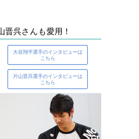
山晋呉さんも愛用！
大谷翔平選手のインタビューは
こちら
片山晋呉選手のインタビューは
こちら