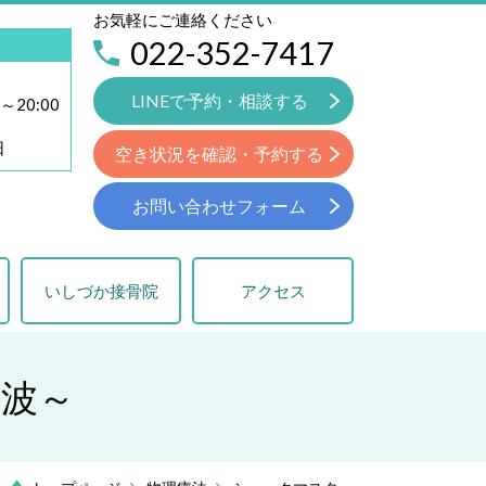
お気軽にご連絡ください
022-352-7417
LINEで予約・相談する
～20:00
日
空き状況を確認・予約する
お問い合わせフォーム
いしづか接骨院
アクセス
波～