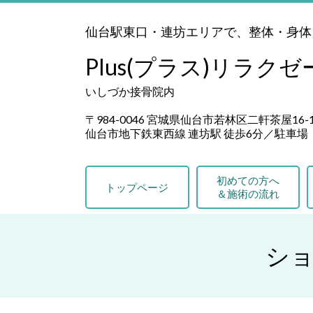
仙台駅東口・連坊エリアで、整体・身体
Plus(プラス)リラク
いしづか接骨院内
〒984-0046 宮城県仙台市若林区二軒茶屋16-
仙台市地下鉄東西線 連坊駅 徒歩6分／駐車場
初めての方へ
トップページ
＆施術の流れ
シ