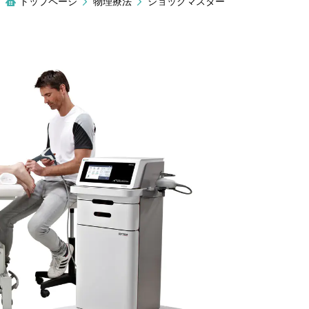
トップページ
物理療法
ショックマスター