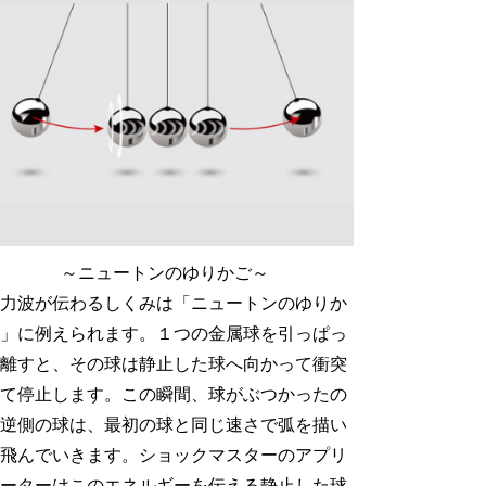
～ニュートンのゆりかご～
力波が伝わるしくみは「ニュートンのゆりか
」に例えられます。１つの金属球を引っぱっ
離すと、その球は静止した球へ向かって衝突
て停止します。この瞬間、球がぶつかったの
逆側の球は、最初の球と同じ速さで弧を描い
飛んでいきます。ショックマスターのアプリ
ーターはこのエネルギーを伝える静止した球