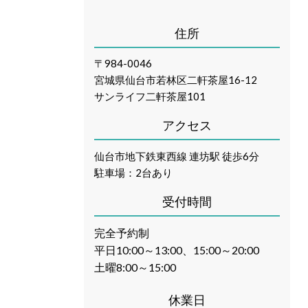
住所
〒984-0046
宮城県仙台市若林区二軒茶屋16-12
サンライフ二軒茶屋101
アクセス
仙台市地下鉄東西線 連坊駅 徒歩6分
駐車場：2台あり
受付時間
完全予約制
平日10:00～13:00、15:00～20:00
土曜8:00～15:00
休業日